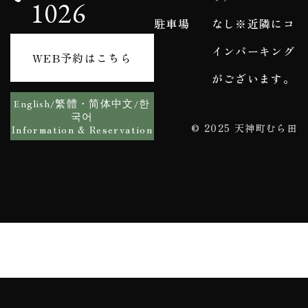
1026
駐車場
なし※近隣にコ
インパーキング
WEB予約はこちら
がございます。
English/繁體・简体中文/한
국어
© 2025 天神町むら田
Information & Reservation